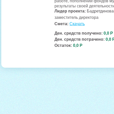
работе, пополнении фондов му
результаты своей деятельности
Лидер проекта:
Бадретдинова
заместитель директора
Смета:
Скачать
Ден. средств получено:
0,0 Р
Ден. средств потрачено:
0,0 
Остаток:
0,0 Р