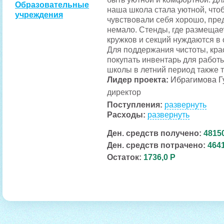
Образовательные
наша школа стала уютной, что
учреждения
чувствовали себя хорошо, пре
немало. Стенды, где размещае
кружков и секций нуждаются в
Для поддержания чистоты, кра
покупать инвентарь для работ
школы в летний период также 
Лидер проекта:
Ибрагимова Г
директор
Поступления:
развернуть
Расходы:
развернуть
Ден. средств получено:
48150
Ден. средств потрачено:
4641
Остаток:
1736,0 Р